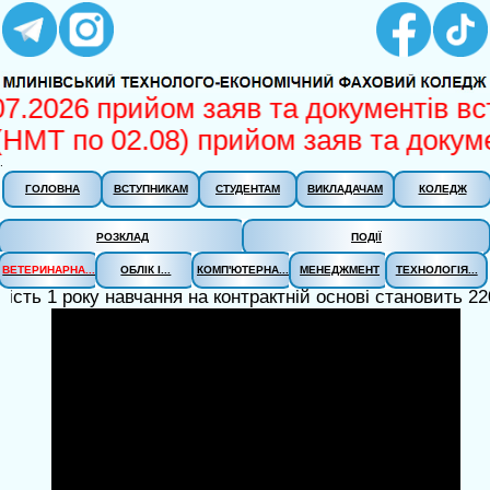
07.2026 прийом заяв та документів вс
 (НМТ по 02.08) прийом заяв та докум
.
ГОЛОВНА
ВСТУПНИКАМ
СТУДЕНТАМ
ВИКЛАДАЧАМ
КОЛЕДЖ
РОЗКЛАД
ПОДІЇ
ВЕТЕРИНАРНА...
ОБЛІК І...
КОМП'ЮТЕРНА...
МЕНЕДЖМЕНТ
ТЕХНОЛОГІЯ...
ість 1 року навчання на контрактній основі становить 220