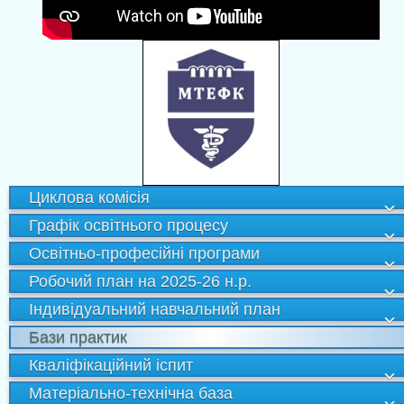
Циклова комісія
Графік освітнього процесу
Освітньо-професійні програми
Робочий план на 2025-26 н.р.
Індивідуальний навчальний план
Бази практик
Кваліфікаційний іспит
Матеріально-технічна база