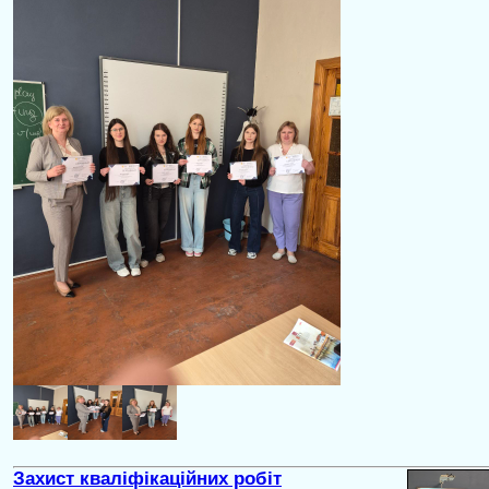
Захист кваліфікаційних робіт